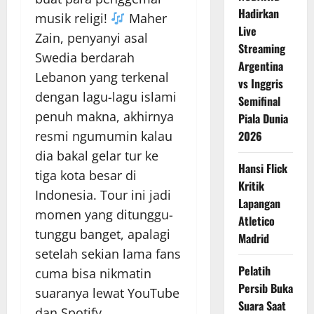
Hadirkan
musik religi!
Maher
Live
Zain, penyanyi asal
Streaming
Swedia berdarah
Argentina
Lebanon yang terkenal
vs Inggris
dengan lagu-lagu islami
Semifinal
penuh makna, akhirnya
Piala Dunia
resmi ngumumin kalau
2026
dia bakal gelar tur ke
Hansi Flick
tiga kota besar di
Kritik
Indonesia. Tour ini jadi
Lapangan
momen yang ditunggu-
Atletico
tunggu banget, apalagi
Madrid
setelah sekian lama fans
Pelatih
cuma bisa nikmatin
Persib Buka
suaranya lewat YouTube
Suara Saat
dan Spotify.