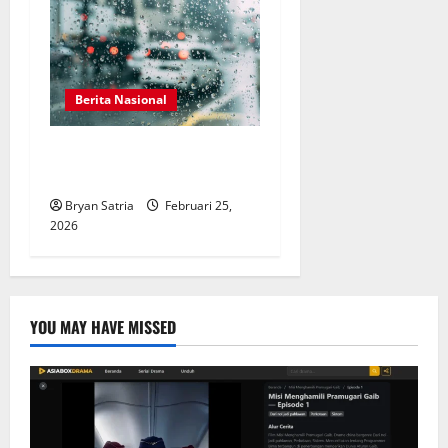
Berita Nasional
Jakarta Berpotensi Hujan
Hari Ini, Data BMKG Terbaru
Bryan Satria
Februari 25,
2026
YOU MAY HAVE MISSED