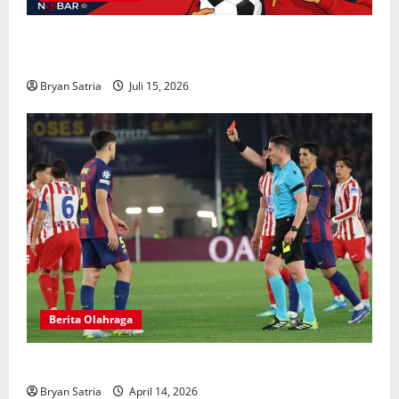
NOBARID Hadirkan Live Streaming Argentina vs
Inggris Semifinal Piala Dunia 2026
Bryan Satria
Juli 15, 2026
Berita Olahraga
Hansi Flick Kritik Lapangan Atletico Madrid
Bryan Satria
April 14, 2026