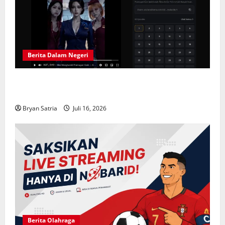
Berita Dalam Negeri
Solusi Hiburan Praktis: Drama China Sub Indo di
ASIABOXDRAMA
Bryan Satria
Juli 16, 2026
Berita Olahraga