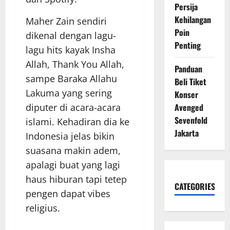
Persija
Kehilangan
Maher Zain sendiri
Poin
dikenal dengan lagu-
Penting
lagu hits kayak Insha
Allah, Thank You Allah,
Panduan
sampe Baraka Allahu
Beli Tiket
Lakuma yang sering
Konser
diputer di acara-acara
Avenged
Sevenfold
islami. Kehadiran dia ke
Jakarta
Indonesia jelas bikin
suasana makin adem,
apalagi buat yang lagi
haus hiburan tapi tetep
CATEGORIES
pengen dapat vibes
religius.