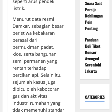
seperti arus pendek
Suara Saat
listrik.
Persija
Kehilangan
Menurut data resmi
Poin
Damkar, sebagian besar
Penting
peristiwa kebakaran
Panduan
berasal dari
Beli Tiket
permukiman padat,
Konser
kios, serta bangunan
Avenged
semi permanen yang
Sevenfold
rentan terhadap
Jakarta
percikan api. Selain itu,
sejumlah kasus juga
dipicu oleh kebocoran
gas dan aktivitas
CATEGORIES
industri rumahan yang
tidak memenuhi standar