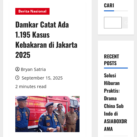
CARI
Berita Nasional
Damkar Catat Ada
Cari
1.195 Kasus
Kebakaran di Jakarta
2025
RECENT
POSTS
Bryan Satria
Solusi
September 15, 2025
Hiburan
2 minutes read
Praktis:
Drama
China Sub
Indo di
ASIABOXDR
AMA