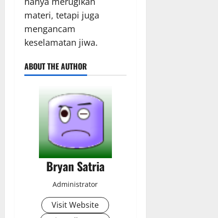
hanya merugikan
materi, tetapi juga
mengancam
keselamatan jiwa.
ABOUT THE AUTHOR
Bryan Satria
Administrator
Visit Website