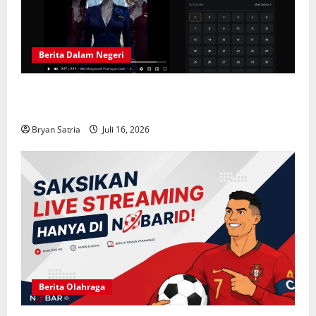
Berita Dalam Negeri
Solusi Hiburan Praktis: Drama China Sub Indo di
ASIABOXDRAMA
Bryan Satria
Juli 16, 2026
Berita Olahraga