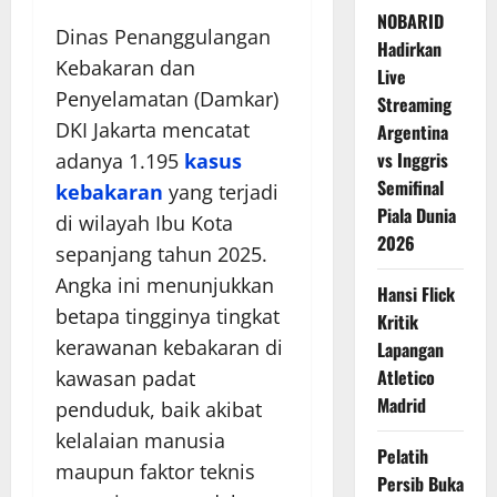
NOBARID
Dinas Penanggulangan
Hadirkan
Kebakaran dan
Live
Penyelamatan (Damkar)
Streaming
DKI Jakarta mencatat
Argentina
vs Inggris
adanya 1.195
kasus
Semifinal
kebakaran
yang terjadi
Piala Dunia
di wilayah Ibu Kota
2026
sepanjang tahun 2025.
Angka ini menunjukkan
Hansi Flick
betapa tingginya tingkat
Kritik
kerawanan kebakaran di
Lapangan
Atletico
kawasan padat
Madrid
penduduk, baik akibat
kelalaian manusia
Pelatih
maupun faktor teknis
Persib Buka