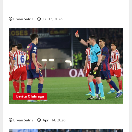
NOBARID Hadirkan Live Streaming Argentina vs
Inggris Semifinal Piala Dunia 2026
Bryan Satria
Juli 15, 2026
Berita Olahraga
Hansi Flick Kritik Lapangan Atletico Madrid
Bryan Satria
April 14, 2026