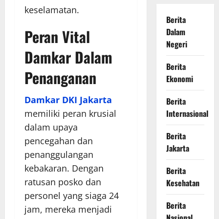
keselamatan.
Berita
Peran Vital
Dalam
Negeri
Damkar Dalam
Berita
Penanganan
Ekonomi
Damkar DKI Jakarta
Berita
memiliki peran krusial
Internasional
dalam upaya
Berita
pencegahan dan
Jakarta
penanggulangan
kebakaran. Dengan
Berita
ratusan posko dan
Kesehatan
personel yang siaga 24
Berita
jam, mereka menjadi
Nasional