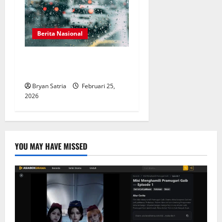
Berita Nasional
Jakarta Berpotensi Hujan
Hari Ini, Data BMKG Terbaru
Bryan Satria
Februari 25,
2026
YOU MAY HAVE MISSED