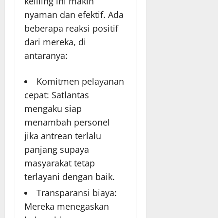
keliling ini makin
nyaman dan efektif. Ada
beberapa reaksi positif
dari mereka, di
antaranya:
Komitmen pelayanan
cepat: Satlantas
mengaku siap
menambah personel
jika antrean terlalu
panjang supaya
masyarakat tetap
terlayani dengan baik.
Transparansi biaya:
Mereka menegaskan