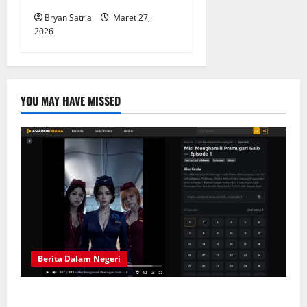
Bryan Satria
Maret 27,
2026
YOU MAY HAVE MISSED
Berita Dalam Negeri
Solusi Hiburan Praktis: Drama China Sub Indo di