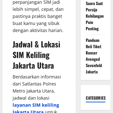
perpanjangan SIM jadi
Suara Saat
lebih simpel, cepat, dan
Persija
Kehilangan
pastinya praktis banget
Poin
buat kamu yang sibuk
Penting
dengan aktivitas harian.
Panduan
Jadwal & Lokasi
Beli Tiket
SIM Keliling
Konser
Avenged
Jakarta Utara
Sevenfold
Jakarta
Berdasarkan informasi
dari Satlantas Polres
Metro Jakarta Utara,
jadwal dan lokasi
CATEGORIES
layanan SIM keliling
Jakarta Utara
untuk