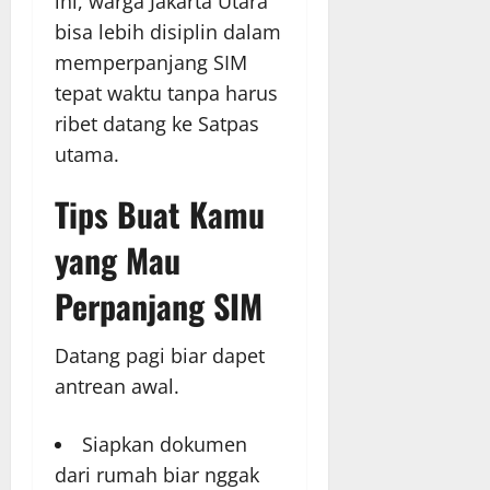
ini, warga Jakarta Utara
bisa lebih disiplin dalam
memperpanjang SIM
tepat waktu tanpa harus
ribet datang ke Satpas
utama.
Tips Buat Kamu
yang Mau
Perpanjang SIM
Datang pagi biar dapet
antrean awal.
Siapkan dokumen
dari rumah biar nggak