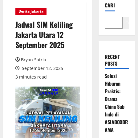
CARI
Berita Jakarta
Jadwal SIM Keliling
Cari
Jakarta Utara 12
September 2025
RECENT
Bryan Satria
POSTS
September 12, 2025
Solusi
3 minutes read
Hiburan
Praktis:
Drama
China Sub
Indo di
ASIABOXDR
AMA