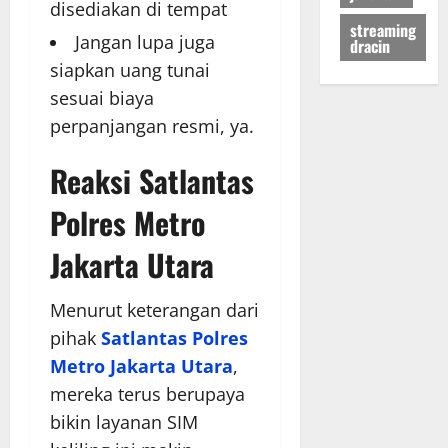
disediakan di tempat
streaming
Jangan lupa juga
dracin
siapkan uang tunai
sesuai biaya
perpanjangan resmi, ya.
Reaksi Satlantas
Polres Metro
Jakarta Utara
Menurut keterangan dari
pihak
Satlantas Polres
Metro Jakarta Utara
,
mereka terus berupaya
bikin layanan SIM