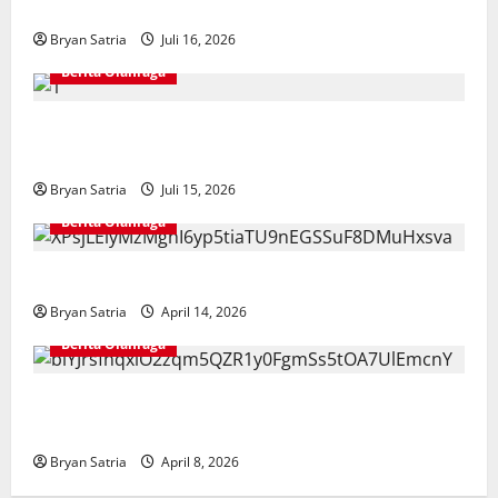
ASIABOXDRAMA
Bryan Satria
Juli 16, 2026
Berita Olahraga
NOBARID Hadirkan Live Streaming Argentina vs
Inggris Semifinal Piala Dunia 2026
Bryan Satria
Juli 15, 2026
Berita Olahraga
Hansi Flick Kritik Lapangan Atletico Madrid
Bryan Satria
April 14, 2026
Berita Olahraga
Pelatih Persib Buka Suara Saat Persija Kehilangan
Poin Penting
Bryan Satria
April 8, 2026