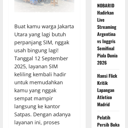
NOBARID
Hadirkan
Live
Buat kamu warga Jakarta
Streaming
Argentina
Utara yang lagi butuh
vs Inggris
perpanjang SIM, nggak
Semifinal
usah bingung lagi!
Piala Dunia
Tanggal 12 September
2026
2025, layanan SIM
keliling kembali hadir
Hansi Flick
untuk memudahkan
Kritik
Lapangan
kamu yang nggak
Atletico
sempat mampir
Madrid
langsung ke kantor
Satpas. Dengan adanya
Pelatih
layanan ini, proses
Persib Buka