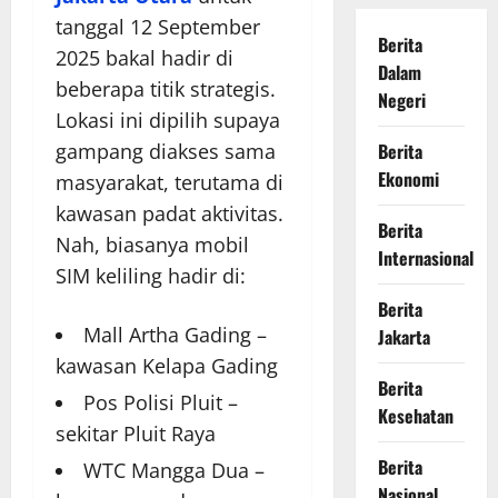
tanggal 12 September
Berita
2025 bakal hadir di
Dalam
beberapa titik strategis.
Negeri
Lokasi ini dipilih supaya
gampang diakses sama
Berita
Ekonomi
masyarakat, terutama di
kawasan padat aktivitas.
Berita
Nah, biasanya mobil
Internasional
SIM keliling hadir di:
Berita
Mall Artha Gading –
Jakarta
kawasan Kelapa Gading
Berita
Pos Polisi Pluit –
Kesehatan
sekitar Pluit Raya
Berita
WTC Mangga Dua –
Nasional