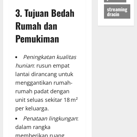
streaming
3. Tujuan Bedah
dracin
Rumah dan
Pemukiman
Peningkatan kualitas
hunian
: rusun empat
lantai dirancang untuk
menggantikan rumah-
rumah padat dengan
unit seluas sekitar 18 m²
per keluarga.
Penataan lingkungan
:
dalam rangka
memberikan ruang