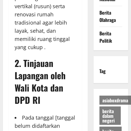
vertikal (rusun) serta
Berita
renovasi rumah
Olahraga
tradisional agar lebih
layak, sehat, dan
Berita
memiliki ruang tinggal
Politik
yang cukup .
2. Tinjauan
Tag
Lapangan oleh
Wali Kota dan
DPD RI
asiaboxdrama
berita
dalam
Pada tanggal [tanggal
negeri
belum didaftarkan