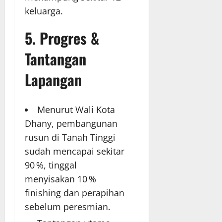
keluarga.
5. Progres &
Tantangan
Lapangan
Menurut Wali Kota
Dhany, pembangunan
rusun di Tanah Tinggi
sudah mencapai sekitar
90 %, tinggal
menyisakan 10 %
finishing dan perapihan
sebelum peresmian.