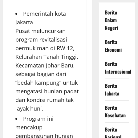
Berita
Pemerintah kota
Dalam
Jakarta
Negeri
Pusat
meluncurkan
program revitalisasi
Berita
permukiman di RW 12,
Ekonomi
Kelurahan Tanah Tinggi,
Berita
Kecamatan Johar Baru,
Internasional
sebagai bagian dari
“bedah kampung” untuk
Berita
mengatasi hunian padat
Jakarta
dan kondisi rumah tak
Berita
layak huni.
Kesehatan
Program ini
mencakup
Berita
pembangunan hunian
Nasional