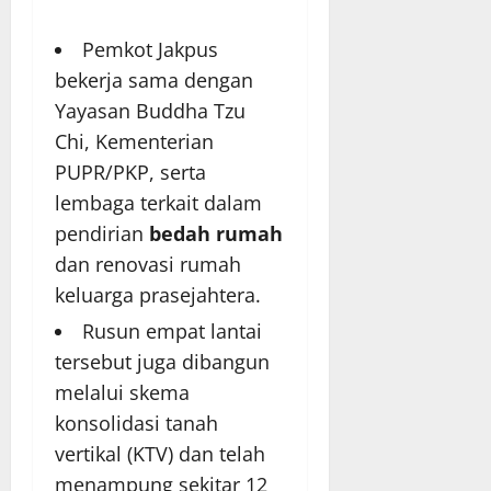
Pemkot Jakpus
bekerja sama dengan
Yayasan Buddha Tzu
Chi, Kementerian
PUPR/PKP, serta
lembaga terkait dalam
pendirian
bedah rumah
dan renovasi rumah
keluarga prasejahtera.
Rusun empat lantai
tersebut juga dibangun
melalui skema
konsolidasi tanah
vertikal (KTV) dan telah
menampung sekitar 12