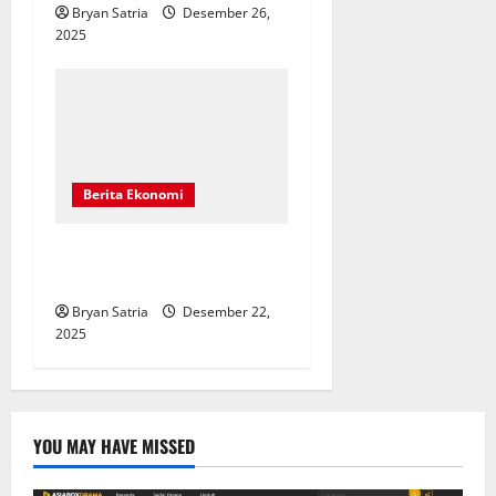
Bryan Satria
Desember 26,
2025
Berita Ekonomi
Biaya Tol Jakarta–Surabaya
di Libur Nataru 2025
Bryan Satria
Desember 22,
2025
YOU MAY HAVE MISSED