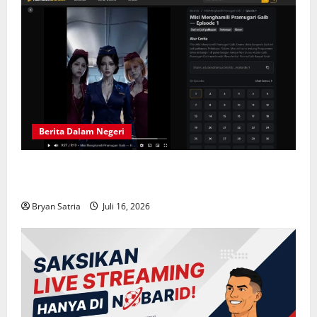
Berita Dalam Negeri
Solusi Hiburan Praktis: Drama China Sub Indo di
ASIABOXDRAMA
Bryan Satria
Juli 16, 2026