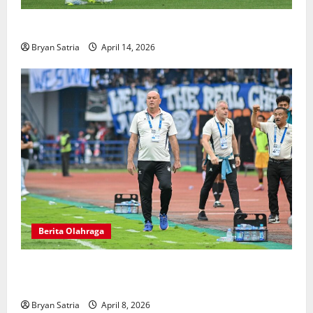
Hansi Flick Kritik Lapangan Atletico Madrid
Bryan Satria
April 14, 2026
Berita Olahraga
Pelatih Persib Buka Suara Saat Persija Kehilangan
Poin Penting
Bryan Satria
April 8, 2026