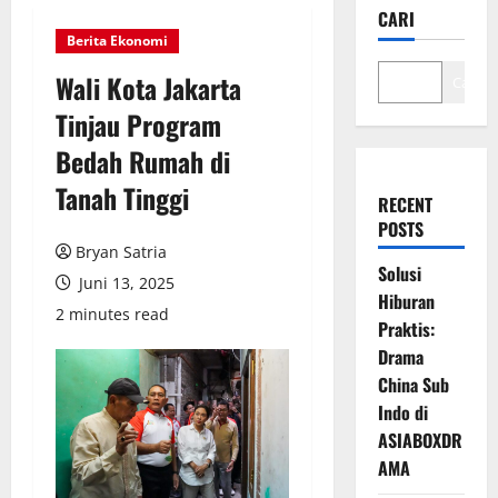
CARI
Berita Ekonomi
Wali Kota Jakarta
Cari
Tinjau Program
Bedah Rumah di
Tanah Tinggi
RECENT
POSTS
Bryan Satria
Solusi
Juni 13, 2025
Hiburan
2 minutes read
Praktis:
Drama
China Sub
Indo di
ASIABOXDR
AMA