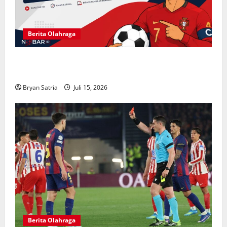
Berita Olahraga
NOBARID Hadirkan Live Streaming Argentina vs
Inggris Semifinal Piala Dunia 2026
Bryan Satria
Juli 15, 2026
Berita Olahraga