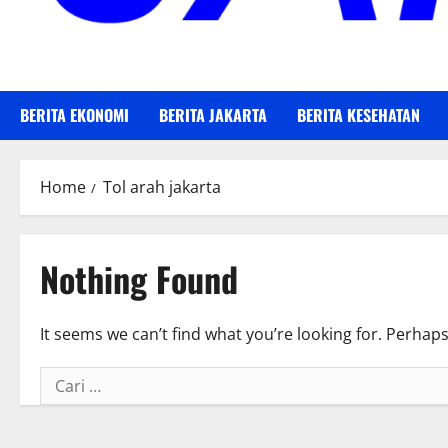
BERITA EKONOMI
BERITA JAKARTA
BERITA KESEHATAN
Home
Tol arah jakarta
Nothing Found
It seems we can’t find what you’re looking for. Perhap
Cari
untuk: