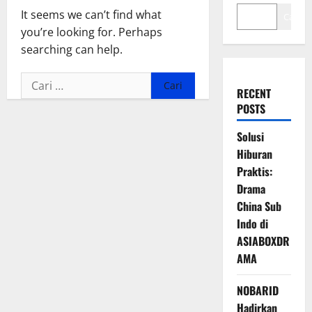
It seems we can’t find what
Cari
you’re looking for. Perhaps
searching can help.
Cari
RECENT
untuk:
POSTS
Solusi
Hiburan
Praktis:
Drama
China Sub
Indo di
ASIABOXDR
AMA
NOBARID
Hadirkan