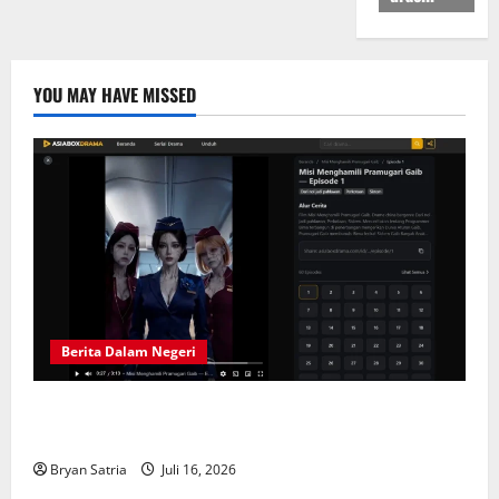
YOU MAY HAVE MISSED
Berita Dalam Negeri
Solusi Hiburan Praktis: Drama China Sub Indo di
ASIABOXDRAMA
Bryan Satria
Juli 16, 2026