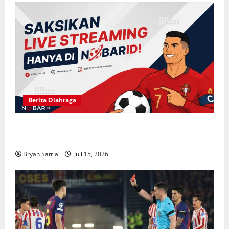
Berita Olahraga
NOBARID Hadirkan Live Streaming Argentina vs
Inggris Semifinal Piala Dunia 2026
Bryan Satria
Juli 15, 2026