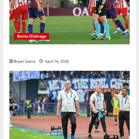
Berita Olahraga
Hansi Flick Kritik Lapangan Atletico Madrid
Bryan Satria
April 14, 2026