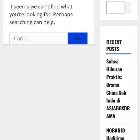
It seems we can’t find what
Cari
you’re looking for. Perhaps
searching can help.
Cari
RECENT
untuk:
POSTS
Solusi
Hiburan
Praktis:
Drama
China Sub
Indo di
ASIABOXDR
AMA
NOBARID
Hadirkan