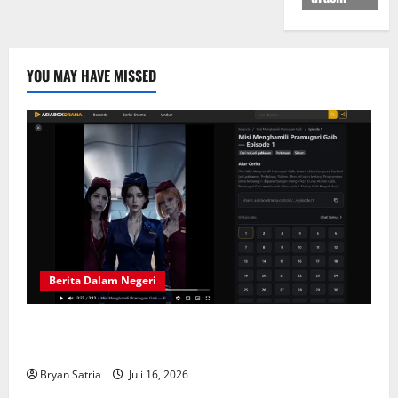
YOU MAY HAVE MISSED
Berita Dalam Negeri
Solusi Hiburan Praktis: Drama China Sub Indo di
ASIABOXDRAMA
Bryan Satria
Juli 16, 2026