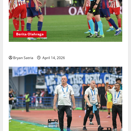
Berita Olahraga
Hansi Flick Kritik Lapangan Atletico Madrid
Bryan Satria
April 14, 2026