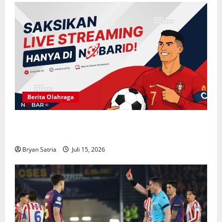
Berita Olahraga
NOBARID Hadirkan Live Streaming Argentina vs
Inggris Semifinal Piala Dunia 2026
Bryan Satria
Juli 15, 2026