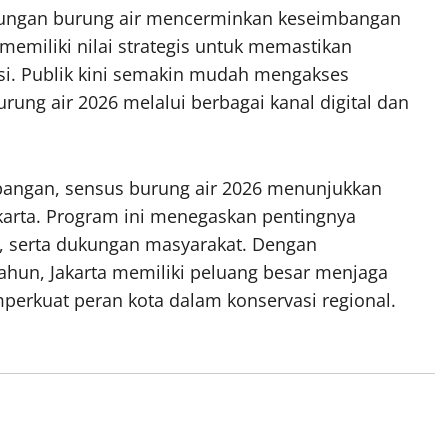
gsungan burung air mencerminkan keseimbangan
memiliki nilai strategis untuk memastikan
i. Publik kini semakin mudah mengakses
burung air 2026 melalui berbagai kanal digital dan
apangan, sensus burung air 2026 menunjukkan
karta. Program ini menegaskan pentingnya
t, serta dukungan masyarakat. Dengan
tahun, Jakarta memiliki peluang besar menjaga
perkuat peran kota dalam konservasi regional.