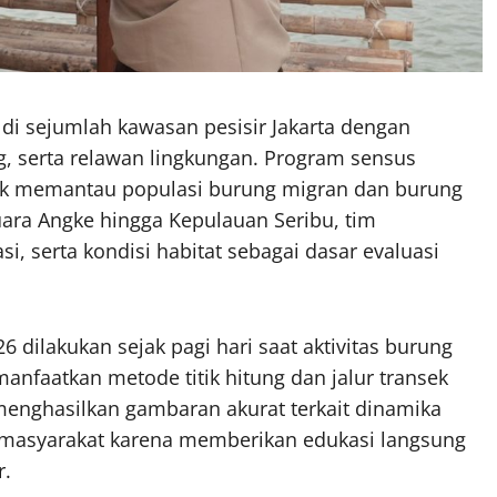
di sejumlah kawasan pesisir Jakarta dengan
g, serta relawan lingkungan. Program sensus
tuk memantau populasi burung migran dan burung
 Muara Angke hingga Kepulauan Seribu, tim
, serta kondisi habitat sebagai dasar evaluasi
 dilakukan sejak pagi hari saat aktivitas burung
faatkan metode titik hitung dan jalur transek
menghasilkan gambaran akurat terkait dinamika
an masyarakat karena memberikan edukasi langsung
r.