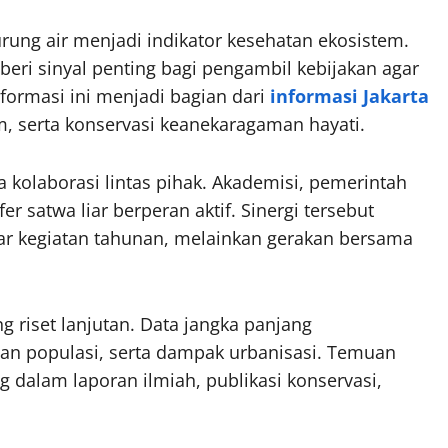
ung air menjadi indikator kesehatan ekosistem.
eri sinyal penting bagi pengambil kebijakan agar
nformasi ini menjadi bagian dari
informasi Jakarta
im, serta konservasi keanekaragaman hayati.
a kolaborasi lintas pihak. Akademisi, pemerintah
er satwa liar berperan aktif. Sinergi tersebut
ar kegiatan tahunan, melainkan gerakan bersama
 riset lanjutan. Data jangka panjang
an populasi, serta dampak urbanisasi. Temuan
 dalam laporan ilmiah, publikasi konservasi,