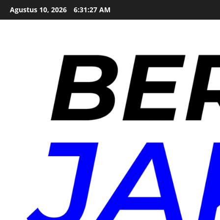
Skip
Agustus 10, 2026
6:31:28 AM
to
content