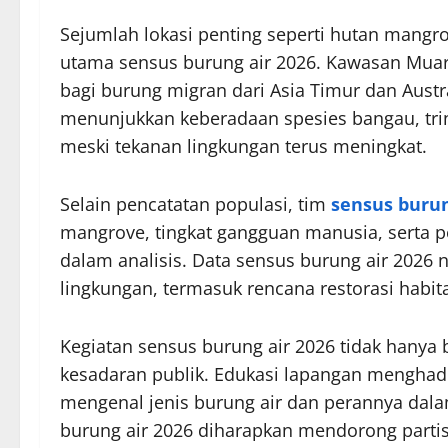
Sejumlah lokasi penting seperti hutan mangro
utama sensus burung air 2026. Kawasan Muara 
bagi burung migran dari Asia Timur dan Austra
menunjukkan keberadaan spesies bangau, trinil
meski tekanan lingkungan terus meningkat.
Selain pencatatan populasi, tim
sensus burun
mangrove, tingkat gangguan manusia, serta p
dalam analisis. Data sensus burung air 2026 
lingkungan, termasuk rencana restorasi habitat
Kegiatan sensus burung air 2026 tidak hanya 
kesadaran publik. Edukasi lapangan menghad
mengenal jenis burung air dan perannya dalam
burung air 2026 diharapkan mendorong partis