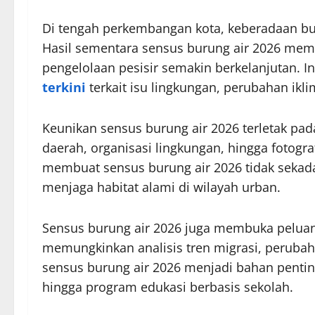
Di tengah perkembangan kota, keberadaan bur
Hasil sementara sensus burung air 2026 memb
pengelolaan pesisir semakin berkelanjutan. I
terkini
terkait isu lingkungan, perubahan ikl
Keunikan sensus burung air 2026 terletak pad
daerah, organisasi lingkungan, hingga fotograf
membuat sensus burung air 2026 tidak sekad
menjaga habitat alami di wilayah urban.
Sensus burung air 2026 juga membuka peluang
memungkinkan analisis tren migrasi, perubah
sensus burung air 2026 menjadi bahan penting
hingga program edukasi berbasis sekolah.