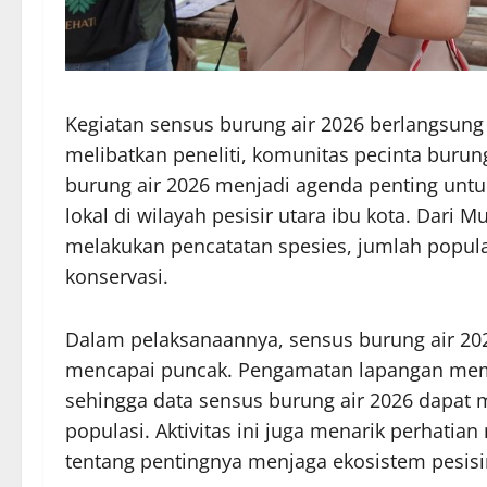
Kegiatan sensus burung air 2026 berlangsung 
melibatkan peneliti, komunitas pecinta burun
burung air 2026 menjadi agenda penting un
lokal di wilayah pesisir utara ibu kota. Dari
melakukan pencatatan spesies, jumlah populasi
konservasi.
Dalam pelaksanaannya, sensus burung air 2026
mencapai puncak. Pengamatan lapangan meman
sehingga data sensus burung air 2026 dapat 
populasi. Aktivitas ini juga menarik perhati
tentang pentingnya menjaga ekosistem pesisi