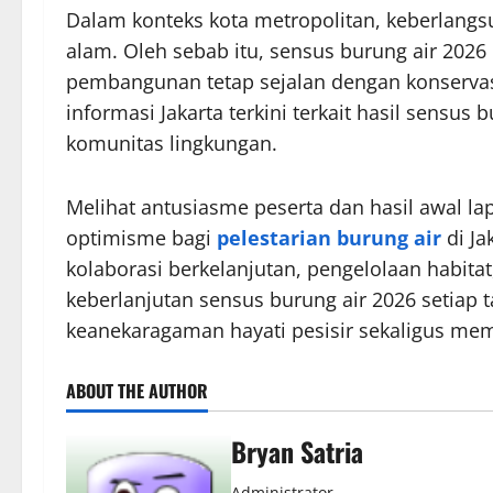
Dalam konteks kota metropolitan, keberlan
alam. Oleh sebab itu, sensus burung air 2026 
pembangunan tetap sejalan dengan konservas
informasi Jakarta terkini terkait hasil sensus 
komunitas lingkungan.
Melihat antusiasme peserta dan hasil awal l
optimisme bagi
pelestarian burung air
di Ja
kolaborasi berkelanjutan, pengelolaan habita
keberlanjutan sensus burung air 2026 setiap 
keanekaragaman hayati pesisir sekaligus mem
ABOUT THE AUTHOR
Bryan Satria
Administrator