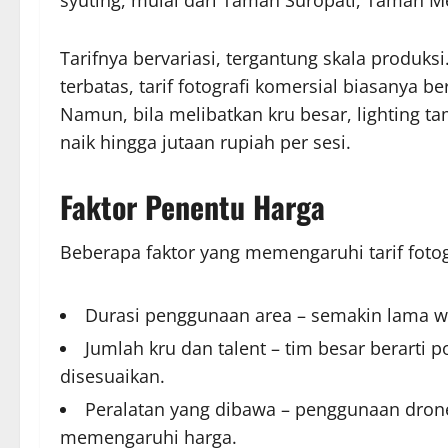
Tarifnya bervariasi, tergantung skala produks
terbatas, tarif fotografi komersial biasanya b
Namun, bila melibatkan kru besar, lighting t
naik hingga jutaan rupiah per sesi.
Faktor Penentu Harga
Beberapa faktor yang memengaruhi tarif fotogr
Durasi penggunaan area – semakin lama wa
Jumlah kru dan talent – tim besar berarti p
disesuaikan.
Peralatan yang dibawa – penggunaan drone
memengaruhi harga.