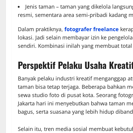
Jenis taman – taman yang dikelola langsun
resmi, sementara area semi-pribadi kadang 
Dalam praktiknya,
fotografer freelance
kerap
lokasi. Jadi selain membayar izin ke pengelo
sendiri. Kombinasi inilah yang membuat total 
Perspektif Pelaku Usaha Kreati
Banyak pelaku industri kreatif menganggap atu
taman bisa tetap terjaga. Beberapa bahkan m
sewa studio foto di pusat kota. Seorang fotog
Jakarta hari ini menyebutkan bahwa taman mem
bagus, serta suasana yang lebih hidup diband
Selain itu, tren media sosial membuat kebut