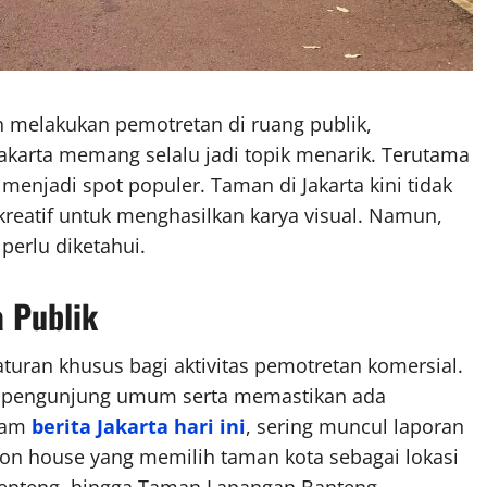
n melakukan pemotretan di ruang publik,
 Jakarta memang selalu jadi topik menarik. Terutama
 menjadi spot populer. Taman di Jakarta kini tidak
 kreatif untuk menghasilkan karya visual. Namun,
 perlu diketahui.
a Publik
turan khusus bagi aktivitas pemotretan komersial.
n pengunjung umum serta memastikan ada
alam
berita Jakarta hari ini
, sering muncul laporan
on house yang memilih taman kota sebagai lokasi
Menteng, hingga Taman Lapangan Banteng.