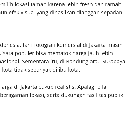
emilih lokasi taman karena lebih fresh dan ramah
un efek visual yang dihasilkan dianggap sepadan.
donesia, tarif fotografi komersial di Jakarta masih
i wisata populer bisa mematok harga jauh lebih
rnasional. Sementara itu, di Bandung atau Surabaya,
 kota tidak sebanyak di ibu kota.
a di Jakarta cukup realistis. Apalagi bila
eberagaman lokasi, serta dukungan fasilitas publik