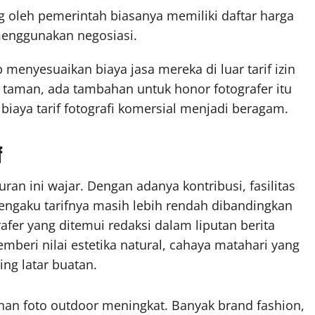
g oleh pemerintah biasanya memiliki daftar harga
menggunakan negosiasi.
 menyesuaikan biaya jasa mereka di luar tarif izin
la taman, ada tambahan untuk honor fotografer itu
biaya tarif fotografi komersial menjadi beragam.
f
ran ini wajar. Dengan adanya kontribusi, fasilitas
engaku tarifnya masih lebih rendah dibandingkan
rafer yang ditemui redaksi dalam liputan berita
beri nilai estetika natural, cahaya matahari yang
ing latar buatan.
uhan foto outdoor meningkat. Banyak brand fashion,