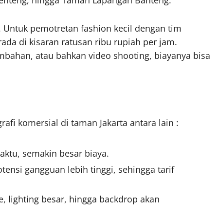
i. Untuk pemotretan fashion kecil dengan tim
erada di kisaran ratusan ribu rupiah per jam.
ambahan, atau bahkan video shooting, biayanya bisa
afi komersial di taman Jakarta antara lain :
ktu, semakin besar biaya.
otensi gangguan lebih tinggi, sehingga tarif
, lighting besar, hingga backdrop akan