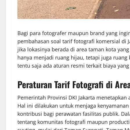
Bagi para fotografer maupun brand yang ingi
pembahasan soal tarif fotografi komersial di
jika lokasinya berada di area taman kota yang
hanya menjadi ruang hijau, tetapi juga ruang
tentu saja ada aturan resmi terkait biaya yang
Peraturan Tarif Fotografi di Are
Pemerintah Provinsi DKI Jakarta menetapkan a
Hal ini dilakukan untuk menjaga kenyamana
kontribusi bagi perawatan fasilitas publik. D
tentang komunitas fotografi maupun producti
syuting, mulai dari Taman Suropati, Taman 