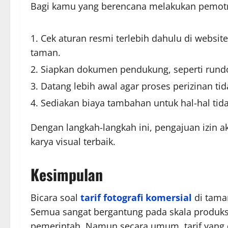
Bagi kamu yang berencana melakukan pemotret
Cek aturan resmi terlebih dahulu di websi
taman.
Siapkan dokumen pendukung, seperti rundo
Datang lebih awal agar proses perizinan ti
Sediakan biaya tambahan untuk hal-hal tidak
Dengan langkah-langkah ini, pengajuan izin a
karya visual terbaik.
Kesimpulan
Bicara soal
tarif fotografi komersial
di taman
Semua sangat bergantung pada skala produksi,
pemerintah. Namun secara umum, tarif yang