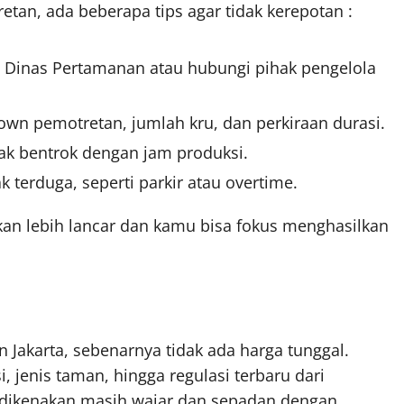
an, ada beberapa tips agar tidak kerepotan :
te Dinas Pertamanan atau hubungi pihak pengelola
wn pemotretan, jumlah kru, dan perkiraan durasi.
dak bentrok dengan jam produksi.
 terduga, seperti parkir atau overtime.
kan lebih lancar dan kamu bisa fokus menghasilkan
 Jakarta, sebenarnya tidak ada harga tunggal.
 jenis taman, hingga regulasi terbaru dari
 dikenakan masih wajar dan sepadan dengan