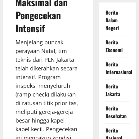
Maksimal dan
Pengecekan
Berita
Dalam
Intensif
Negeri
Menjelang puncak
Berita
Ekonomi
perayaan Natal, tim
teknis dari PLN Jakarta
Berita
telah dikerahkan secara
Internasional
intensif. Program
inspeksi menyeluruh
Berita
Jakarta
(ramp check) dilakukan
di ratusan titik prioritas,
Berita
meliputi gereja-gereja
Kesehatan
besar hingga kapel-
kapel kecil. Pengecekan
Berita
ini mencakup kondisi
Nasional