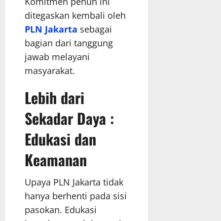
Komitmen penuh ini
ditegaskan kembali oleh
PLN Jakarta
sebagai
bagian dari tanggung
jawab melayani
masyarakat.
Lebih dari
Sekadar Daya :
Edukasi dan
Keamanan
Upaya PLN Jakarta tidak
hanya berhenti pada sisi
pasokan. Edukasi