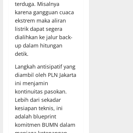
terduga. Misalnya
karena gangguan cuaca
ekstrem maka aliran
listrik dapat segera
dialihkan ke jalur back-
up dalam hitungan
detik.
Langkah antisipatif yang
diambil oleh PLN Jakarta
ini menjamin
kontinuitas pasokan.
Lebih dari sekadar
kesiapan teknis, ini
adalah blueprint
komitmen BUMN dalam
menjaga ketenangan