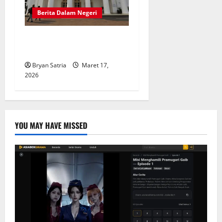
Berita Dalam Negeri
Freemason di Balik Gedung
Tua Jakarta
Bryan Satria
Maret 17,
2026
YOU MAY HAVE MISSED