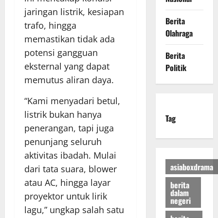
jaringan listrik, kesiapan
Berita
trafo, hingga
Olahraga
memastikan tidak ada
potensi gangguan
Berita
eksternal yang dapat
Politik
memutus aliran daya.
“Kami menyadari betul,
listrik bukan hanya
Tag
penerangan, tapi juga
penunjang seluruh
aktivitas ibadah. Mulai
asiaboxdrama
dari tata suara, blower
atau AC, hingga layar
berita
dalam
proyektor untuk lirik
negeri
lagu,” ungkap salah satu