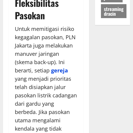
Fleksibilitas
streaming
Pasokan
dracin
Untuk memitigasi risiko
kegagalan pasokan, PLN
Jakarta juga melakukan
manuver jaringan
(skema back-up). Ini
berarti, setiap
gereja
yang menjadi prioritas
telah disiapkan jalur
pasokan listrik cadangan
dari gardu yang
berbeda. Jika pasokan
utama mengalami
kendala yang tidak