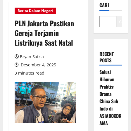
CARI
Berita Dalam Negeri
PLN Jakarta Pastikan
Cari
Gereja Terjamin
Listriknya Saat Natal
RECENT
Bryan Satria
POSTS
Desember 4, 2025
Solusi
3 minutes read
Hiburan
Praktis:
Drama
China Sub
Indo di
ASIABOXDR
AMA