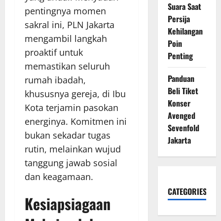
Suara Saat
pentingnya momen
Persija
sakral ini, PLN Jakarta
Kehilangan
mengambil langkah
Poin
proaktif untuk
Penting
memastikan seluruh
Panduan
rumah ibadah,
Beli Tiket
khususnya gereja, di Ibu
Konser
Kota terjamin pasokan
Avenged
energinya. Komitmen ini
Sevenfold
bukan sekadar tugas
Jakarta
rutin, melainkan wujud
tanggung jawab sosial
dan keagamaan.
CATEGORIES
Kesiapsiagaan