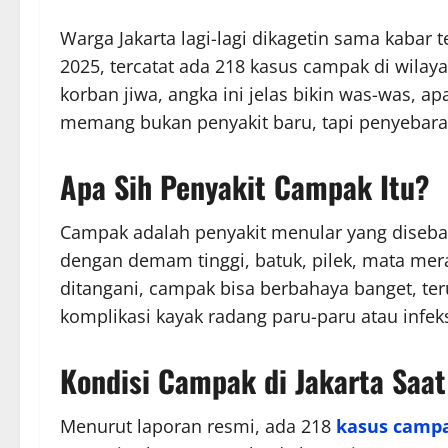
Warga Jakarta lagi-lagi dikagetin sama kabar
2025, tercatat ada 218 kasus campak di wilay
korban jiwa, angka ini jelas bikin was-was, a
memang bukan penyakit baru, tapi penyebaran
Apa Sih Penyakit Campak Itu?
Campak adalah penyakit menular yang disebab
dengan demam tinggi, batuk, pilek, mata mera
ditangani, campak bisa berbahaya banget, te
komplikasi kayak radang paru-paru atau infeks
Kondisi Campak di Jakarta Saat
Menurut laporan resmi, ada 218
kasus camp