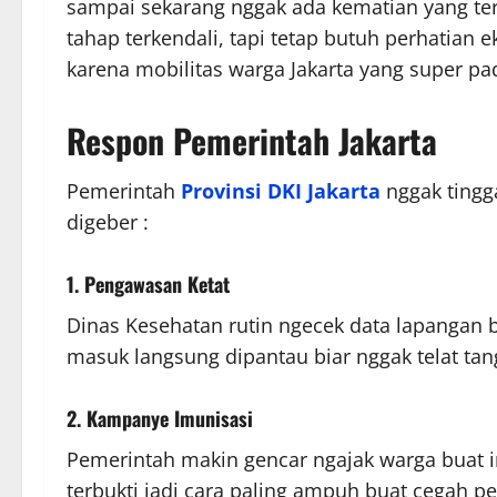
sampai sekarang nggak ada kematian yang ter
tahap terkendali, tapi tetap butuh perhatian
karena mobilitas warga Jakarta yang super pad
Respon Pemerintah Jakarta
Pemerintah
Provinsi DKI Jakarta
nggak tingg
digeber :
1. Pengawasan Ketat
Dinas Kesehatan rutin ngecek data lapangan b
masuk langsung dipantau biar nggak telat tan
2. Kampanye Imunisasi
Pemerintah makin gencar ngajak warga buat 
terbukti jadi cara paling ampuh buat cegah p