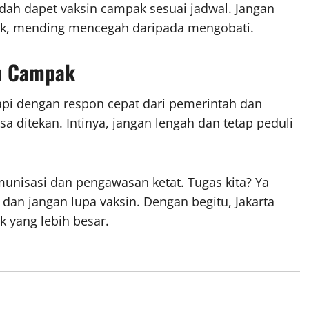
 udah dapet vaksin campak sesuai jadwal. Jangan
nik, mending mencegah daripada mengobati.
n Campak
tapi dengan respon cepat dari pemerintah dan
a ditekan. Intinya, jangan lengah dan tetap peduli
munisasi dan pengawasan ketat. Tugas kita? Ya
, dan jangan lupa vaksin. Dengan begitu, Jakarta
 yang lebih besar.