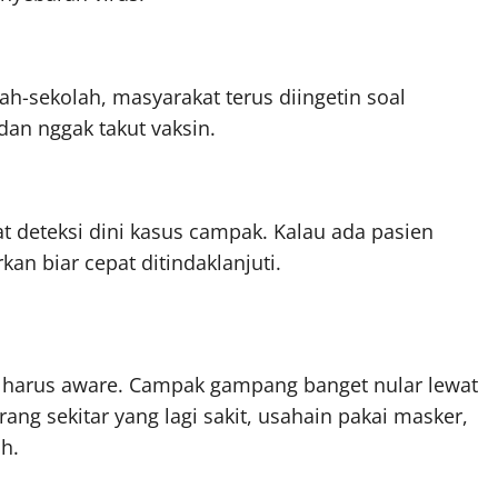
h-sekolah, masyarakat terus diingetin soal
dan nggak takut vaksin.
at deteksi dini kasus campak. Kalau ada pasien
an biar cepat ditindaklanjuti.
p harus aware. Campak gampang banget nular lewat
rang sekitar yang lagi sakit, usahain pakai masker,
h.