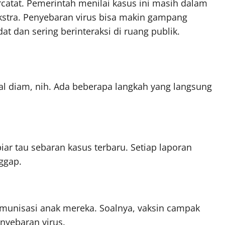
catat. Pemerintah menilai kasus ini masih dalam
 ekstra. Penyebaran virus bisa makin gampang
at dan sering berinteraksi di ruang publik.
al diam, nih. Ada beberapa langkah yang langsung
iar tau sebaran kasus terbaru. Setiap laporan
ggap.
imunisasi anak mereka. Soalnya, vaksin campak
enyebaran virus.