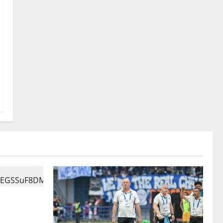
tletico