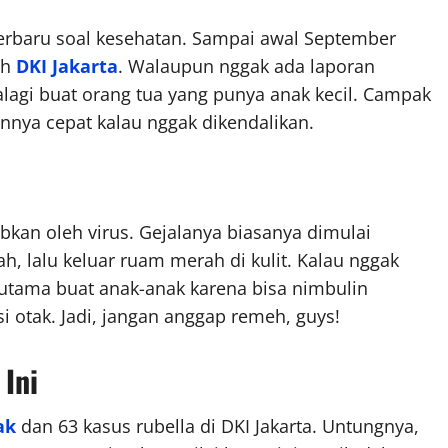
 terbaru soal kesehatan. Sampai awal September
ah
DKI Jakarta
. Walaupun nggak ada laporan
palagi buat orang tua yang punya anak kecil. Campak
nya cepat kalau nggak dikendalikan.
kan oleh virus. Gejalanya biasanya dimulai
h, lalu keluar ruam merah di kulit. Kalau nggak
rutama buat anak-anak karena bisa nimbulin
i otak. Jadi, jangan anggap remeh, guys!
 Ini
ak
dan 63 kasus rubella di DKI Jakarta. Untungnya,