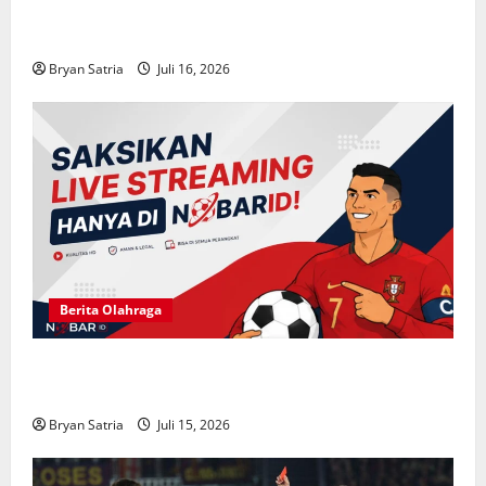
Solusi Hiburan Praktis: Drama China Sub Indo di
ASIABOXDRAMA
Bryan Satria
Juli 16, 2026
Berita Olahraga
NOBARID Hadirkan Live Streaming Argentina vs
Inggris Semifinal Piala Dunia 2026
Bryan Satria
Juli 15, 2026