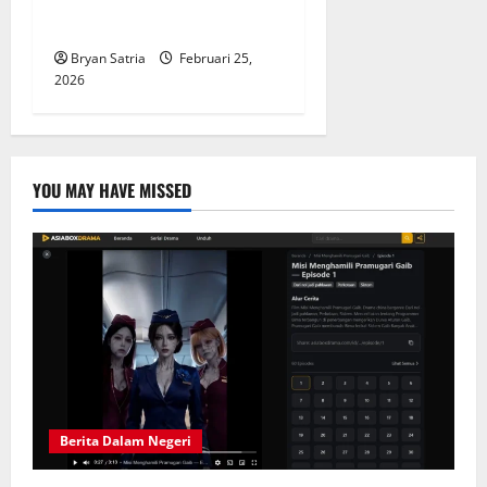
Jakarta Berpotensi Hujan
Hari Ini, Data BMKG Terbaru
Bryan Satria
Februari 25,
2026
YOU MAY HAVE MISSED
Berita Dalam Negeri