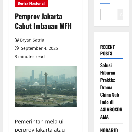
Berita Nasional
Pemprov Jakarta
Cari
Cabut Imbauan WFH
Bryan Satria
RECENT
September 4, 2025
POSTS
3 minutes read
Solusi
Hiburan
Praktis:
Drama
China Sub
Indo di
ASIABOXDR
AMA
Pemerintah melalui
perprov Jakarta atau
NOBARID