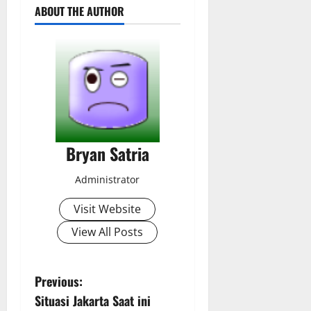
ABOUT THE AUTHOR
Bryan Satria
Administrator
Visit Website
View All Posts
P
Previous:
Situasi Jakarta Saat ini