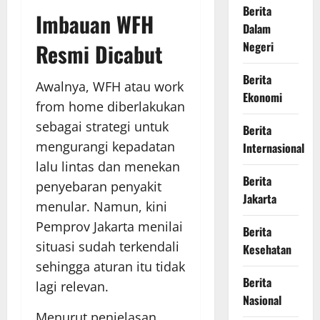
Berita
Imbauan WFH
Dalam
Resmi Dicabut
Negeri
Berita
Awalnya, WFH atau work
Ekonomi
from home diberlakukan
sebagai strategi untuk
Berita
mengurangi kepadatan
Internasional
lalu lintas dan menekan
Berita
penyebaran penyakit
Jakarta
menular. Namun, kini
Pemprov Jakarta menilai
Berita
situasi sudah terkendali
Kesehatan
sehingga aturan itu tidak
Berita
lagi relevan.
Nasional
Menurut penjelasan