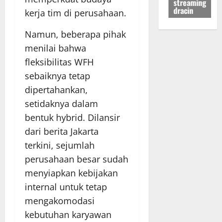
streaming
dracin
kerja tim di perusahaan.
Namun, beberapa pihak
menilai bahwa
fleksibilitas WFH
sebaiknya tetap
dipertahankan,
setidaknya dalam
bentuk hybrid. Dilansir
dari berita Jakarta
terkini, sejumlah
perusahaan besar sudah
menyiapkan kebijakan
internal untuk tetap
mengakomodasi
kebutuhan karyawan