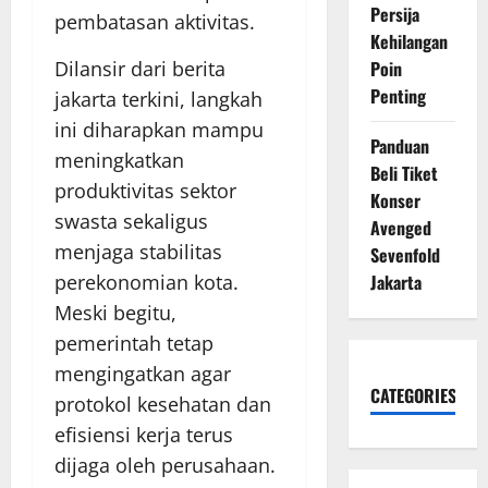
Persija
pembatasan aktivitas.
Kehilangan
Dilansir dari berita
Poin
Penting
jakarta terkini, langkah
ini diharapkan mampu
Panduan
meningkatkan
Beli Tiket
produktivitas sektor
Konser
swasta sekaligus
Avenged
menjaga stabilitas
Sevenfold
perekonomian kota.
Jakarta
Meski begitu,
pemerintah tetap
mengingatkan agar
CATEGORIES
protokol kesehatan dan
efisiensi kerja terus
dijaga oleh perusahaan.