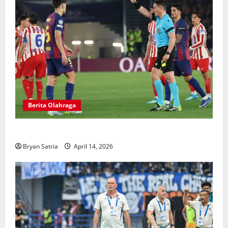
Berita Olahraga
Hansi Flick Kritik Lapangan Atletico Madrid
Bryan Satria
April 14, 2026