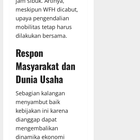
jam sibuk. Artinya,
meskipun WFH dicabut,
upaya pengendalian
mobilitas tetap harus
dilakukan bersama.
Respon
Masyarakat dan
Dunia Usaha
Sebagian kalangan
menyambut baik
kebijakan ini karena
dianggap dapat
mengembalikan
dinamika ekonomi