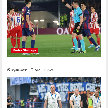
Berita Olahraga
Hansi Flick Kritik Lapangan Atletico Madrid
Bryan Satria
April 14, 2026