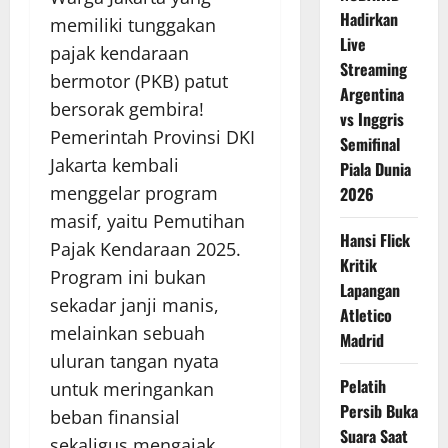
Hadirkan
memiliki tunggakan
Live
pajak kendaraan
Streaming
bermotor (PKB) patut
Argentina
bersorak gembira!
vs Inggris
Pemerintah Provinsi DKI
Semifinal
Jakarta kembali
Piala Dunia
menggelar program
2026
masif, yaitu Pemutihan
Hansi Flick
Pajak Kendaraan 2025.
Kritik
Program ini bukan
Lapangan
sekadar janji manis,
Atletico
melainkan sebuah
Madrid
uluran tangan nyata
Pelatih
untuk meringankan
Persib Buka
beban finansial
Suara Saat
sekaligus mengajak