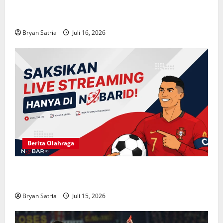
Solusi Hiburan Praktis: Drama China Sub Indo di
ASIABOXDRAMA
Bryan Satria
Juli 16, 2026
Berita Olahraga
NOBARID Hadirkan Live Streaming Argentina vs
Inggris Semifinal Piala Dunia 2026
Bryan Satria
Juli 15, 2026