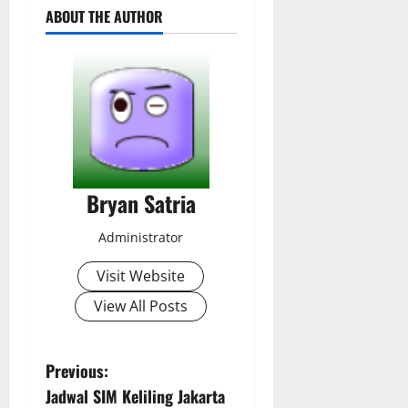
ABOUT THE AUTHOR
Bryan Satria
Administrator
Visit Website
View All Posts
P
Previous:
Jadwal SIM Keliling Jakarta