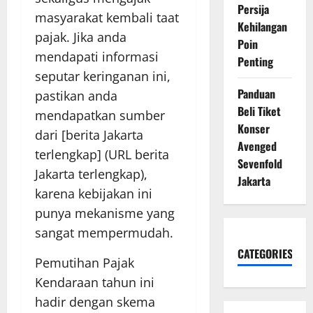
Persija
masyarakat kembali taat
Kehilangan
pajak. Jika anda
Poin
mendapati informasi
Penting
seputar keringanan ini,
Panduan
pastikan anda
Beli Tiket
mendapatkan sumber
Konser
dari [berita Jakarta
Avenged
terlengkap] (URL berita
Sevenfold
Jakarta terlengkap),
Jakarta
karena kebijakan ini
punya mekanisme yang
sangat mempermudah.
CATEGORIES
Pemutihan Pajak
Kendaraan tahun ini
hadir dengan skema