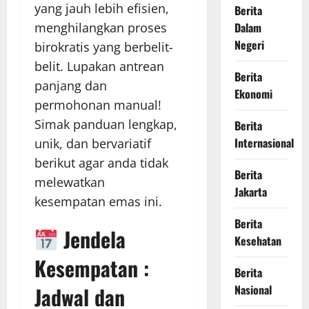
yang jauh lebih efisien,
Berita
menghilangkan proses
Dalam
Negeri
birokratis yang berbelit-
belit. Lupakan antrean
Berita
panjang dan
Ekonomi
permohonan manual!
Simak panduan lengkap,
Berita
Internasional
unik, dan bervariatif
berikut agar anda tidak
Berita
melewatkan
Jakarta
kesempatan emas ini.
Berita
Jendela
Kesehatan
Kesempatan :
Berita
Jadwal dan
Nasional