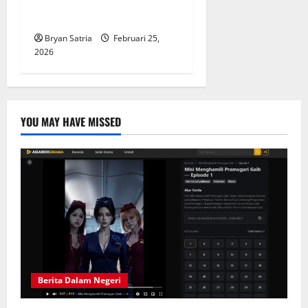
Jakarta Berpotensi Hujan
Hari Ini, Data BMKG Terbaru
Bryan Satria
Februari 25,
2026
YOU MAY HAVE MISSED
Berita Dalam Negeri