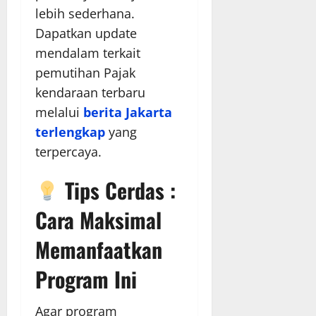
lebih sederhana.
Dapatkan update
mendalam terkait
pemutihan Pajak
kendaraan terbaru
melalui
berita Jakarta
terlengkap
yang
terpercaya.
Tips Cerdas :
Cara Maksimal
Memanfaatkan
Program Ini
Agar program