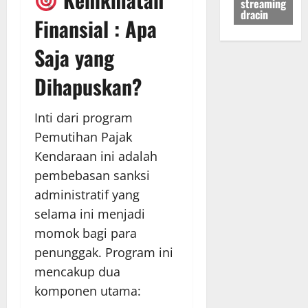
streaming
dracin
Finansial : Apa
Saja yang
Dihapuskan?
Inti dari program
Pemutihan Pajak
Kendaraan ini adalah
pembebasan sanksi
administratif yang
selama ini menjadi
momok bagi para
penunggak. Program ini
mencakup dua
komponen utama: