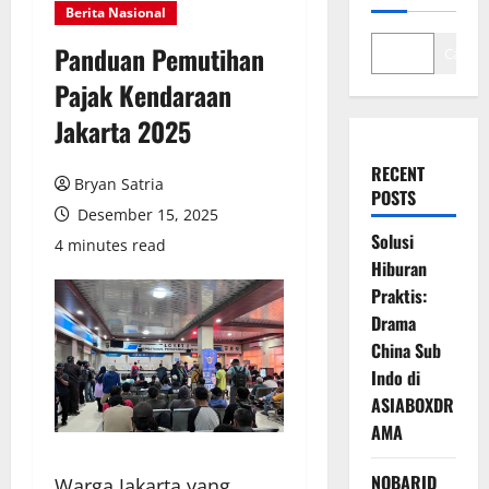
Berita Nasional
Panduan Pemutihan
Cari
Pajak Kendaraan
Jakarta 2025
RECENT
Bryan Satria
POSTS
Desember 15, 2025
Solusi
4 minutes read
Hiburan
Praktis:
Drama
China Sub
Indo di
ASIABOXDR
AMA
NOBARID
Warga Jakarta yang