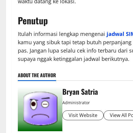
waktu datang ke lokasi.
Penutup
Itulah informasi lengkap mengenai
jadwal SI
kamu yang sibuk tapi tetap butuh perpanjang S
pas. Jangan lupa selalu cek info terbaru dari
supaya nggak ketinggalan jadwal berikutnya.
ABOUT THE AUTHOR
Bryan Satria
Administrator
Visit Website
View All P