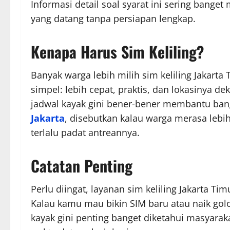
Informasi detail soal syarat ini sering bange
yang datang tanpa persiapan lengkap.
Kenapa Harus Sim Keliling?
Banyak warga lebih milih sim keliling Jakart
simpel: lebih cepat, praktis, dan lokasinya de
jadwal kayak gini bener-bener membantu ba
Jakarta
, disebutkan kalau warga merasa lebi
terlalu padat antreannya.
Catatan Penting
Perlu diingat, layanan sim keliling Jakarta T
Kalau kamu mau bikin SIM baru atau naik golon
kayak gini penting banget diketahui masyaraka