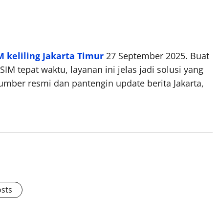
M keliling Jakarta Timur
27 September 2025. Buat
IM tepat waktu, layanan ini jelas jadi solusi yang
 sumber resmi dan pantengin update berita Jakarta,
osts