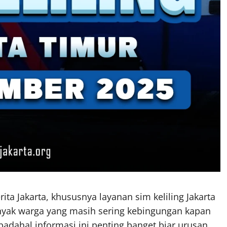
rita Jakarta, khususnya layanan sim keliling Jakarta
Banyak warga yang masih sering kebingungan kapan
padahal informasi ini penting banget biar urusan