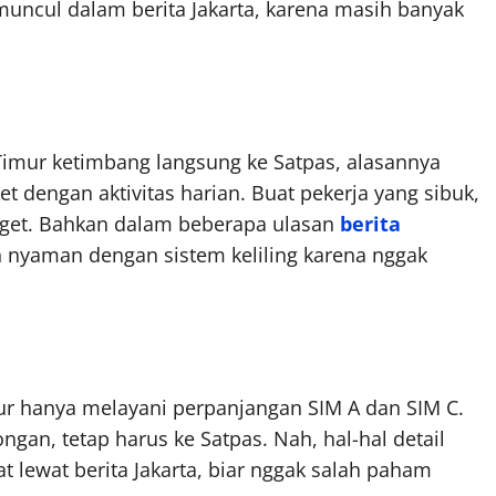
t muncul dalam berita Jakarta, karena masih banyak
a Timur ketimbang langsung ke Satpas, alasannya
ket dengan aktivitas harian. Buat pekerja yang sibuk,
nget. Bahkan dalam beberapa ulasan
berita
h nyaman dengan sistem keliling karena nggak
imur hanya melayani perpanjangan SIM A dan SIM C.
gan, tetap harus ke Satpas. Nah, hal-hal detail
t lewat berita Jakarta, biar nggak salah paham