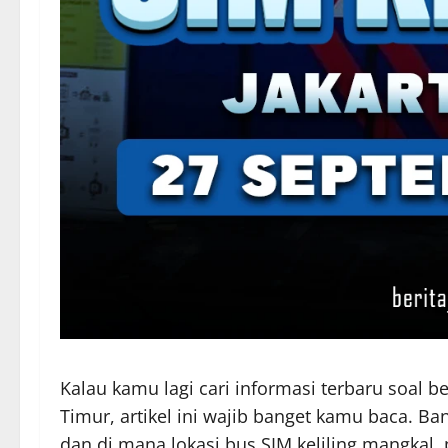
Kalau kamu lagi cari informasi terbaru soal be
Timur, artikel ini wajib banget kamu baca. 
dan di mana lokasi bus SIM keliling mangkal, 