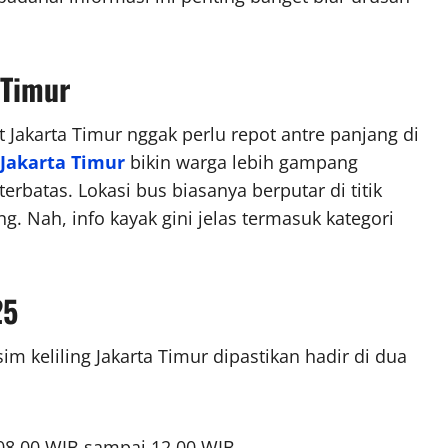
 Timur
 Jakarta Timur nggak perlu repot antre panjang di
 Jakarta Timur
bikin warga lebih gampang
rbatas. Lokasi bus biasanya berputar di titik
g. Nah, info kayak gini jelas termasuk kategori
25
im keliling Jakarta Timur dipastikan hadir di dua
08.00 WIB sampai 12.00 WIB.