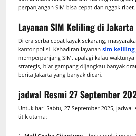
perpanjangan SIM bisa cepat dan nggak ribet.
Layanan SIM Keliling di Jakarta
Di era serba cepat kayak sekarang, masyarakat
kantor polisi. Kehadiran layanan
sim keliling
memperpanjang SIM, apalagi kalau waktunya te
strategis, biar gampang dijangkau banyak oran
berita Jakarta yang banyak dicari.
jadwal Resmi 27 September 20
Untuk hari Sabtu, 27 September 2025, jadwal s
titik utama:
Mall Graha Cijantung –
buka mulai pukul 