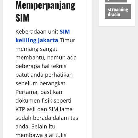
Memperpanjang
streaming
dracin
SIM
Keberadaan unit
SIM
keliling Jakarta
Timur
memang sangat
membantu, namun ada
beberapa hal teknis
patut anda perhatikan
sebelum berangkat.
Pertama, pastikan
dokumen fisik seperti
KTP asli dan SIM lama
sudah berada dalam tas
anda. Selain itu,
membawa alat tulis