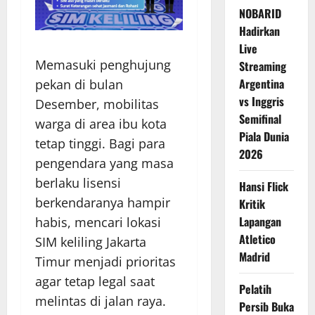
NOBARID
Hadirkan
Live
Memasuki penghujung
Streaming
Argentina
pekan di bulan
vs Inggris
Desember, mobilitas
Semifinal
warga di area ibu kota
Piala Dunia
tetap tinggi. Bagi para
2026
pengendara yang masa
berlaku lisensi
Hansi Flick
berkendaranya hampir
Kritik
Lapangan
habis, mencari lokasi
Atletico
SIM keliling Jakarta
Madrid
Timur menjadi prioritas
agar tetap legal saat
Pelatih
melintas di jalan raya.
Persib Buka