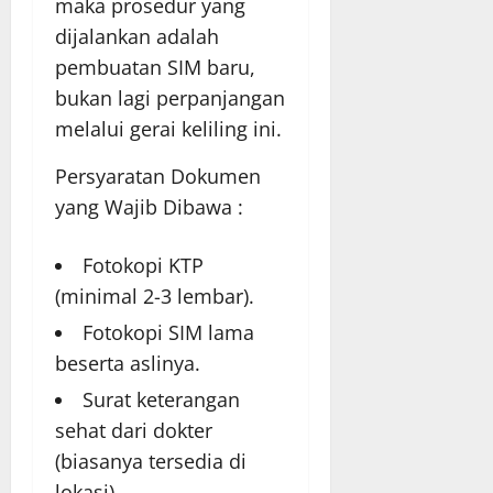
maka prosedur yang
dijalankan adalah
pembuatan SIM baru,
bukan lagi perpanjangan
melalui gerai keliling ini.
Persyaratan Dokumen
yang Wajib Dibawa :
Fotokopi KTP
(minimal 2-3 lembar).
Fotokopi SIM lama
beserta aslinya.
Surat keterangan
sehat dari dokter
(biasanya tersedia di
lokasi).