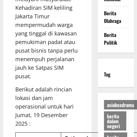
Kehadiran SIM keliling
Berita
Jakarta Timur
Olahraga
mempermudah warga
yang tinggal di kawasan
Berita
pemukiman padat atau
Politik
pusat bisnis tanpa perlu
menempuh perjalanan
jauh ke Satpas SIM
Tag
pusat.
Berikut adalah rincian
lokasi dan jam
asiaboxdrama
operasional untuk hari
Jumat, 19 Desember
berita
dalam
2025 :
negeri