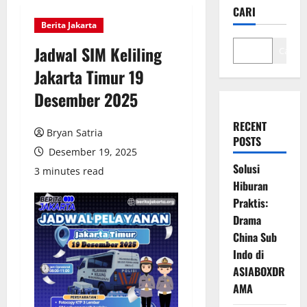
CARI
Berita Jakarta
Jadwal SIM Keliling
Cari
Jakarta Timur 19
Desember 2025
RECENT
Bryan Satria
POSTS
Desember 19, 2025
Solusi
3 minutes read
Hiburan
Praktis:
Drama
China Sub
Indo di
ASIABOXDR
AMA