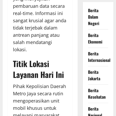
pembaruan data secara
Berita
real-time. Informasi ini
Dalam
sangat krusial agar anda
Negeri
tidak terjebak dalam
antrean panjang atau
Berita
Ekonomi
salah mendatangi
lokasi.
Berita
Internasional
Titik Lokasi
Layanan Hari Ini
Berita
Jakarta
Pihak Kepolisian Daerah
Berita
Metro Jaya secara rutin
Kesehatan
mengoperasikan unit
mobil khusus untuk
Berita
melayani masyarakat.
Nasional