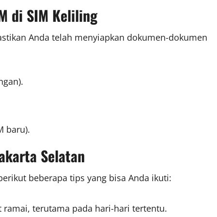
 di SIM Keliling
pastikan Anda telah menyiapkan dokumen-dokumen
ngan).
M baru).
akarta Selatan
erikut beberapa tips yang bisa Anda ikuti:
t ramai, terutama pada hari-hari tertentu.