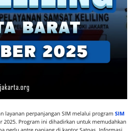
an layanan perpanjangan SIM melalui program
SIM
r 2025. Program ini dihadirkan untuk memudahkan
perlu antre panjang di kantor Satpas. Informasi