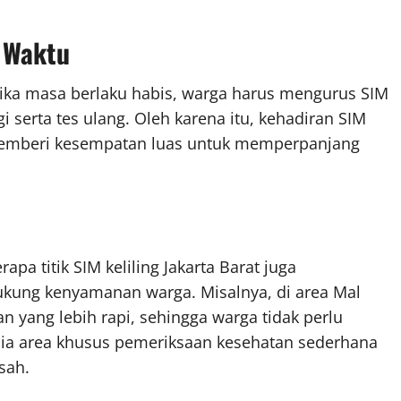
 Waktu
Jika masa berlaku habis, warga harus mengurus SIM
i serta tes ulang. Oleh karena itu, kehadiran SIM
5 memberi kesempatan luas untuk memperpanjang
pa titik SIM keliling Jakarta Barat juga
kung kenyamanan warga. Misalnya, di area Mal
n yang lebih rapi, sehingga warga tidak perlu
edia area khusus pemeriksaan kesehatan sederhana
sah.