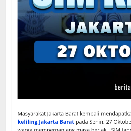
Masyarakat Jakarta Barat kembali mendapatk
keliling Jakarta Barat
pada Senin, 27 Oktobe
warga memperpanjang masa berlaku SIM tanpa 