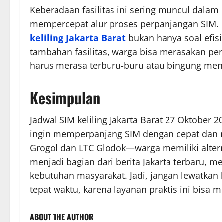
Keberadaan fasilitas ini sering muncul dalam
mempercepat alur proses perpanjangan SIM.
keliling Jakarta Barat
bukan hanya soal efis
tambahan fasilitas, warga bisa merasakan pen
harus merasa terburu-buru atau bingung me
Kesimpulan
Jadwal SIM keliling Jakarta Barat 27 Oktobe
ingin memperpanjang SIM dengan cepat dan m
Grogol dan LTC Glodok—warga memiliki alternat
menjadi bagian dari berita Jakarta terbaru,
kebutuhan masyarakat. Jadi, jangan lewatka
tepat waktu, karena layanan praktis ini bisa
ABOUT THE AUTHOR