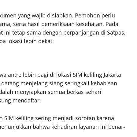
okumen yang wajib disiapkan. Pemohon perlu
ama, serta hasil pemeriksaan kesehatan. Pada
rat ini tetap sama dengan perpanjangan di Satpas,
 lokasi lebih dekat.
tre lebih pagi di lokasi SIM keliling Jakarta
datang menjelang siang seringkali kehabisan
adalah menyiapkan semua berkas sehari
sung mendaftar.
an SIM keliling sering menjadi sorotan karena
 menunjukkan bahwa kehadiran layanan ini benar-