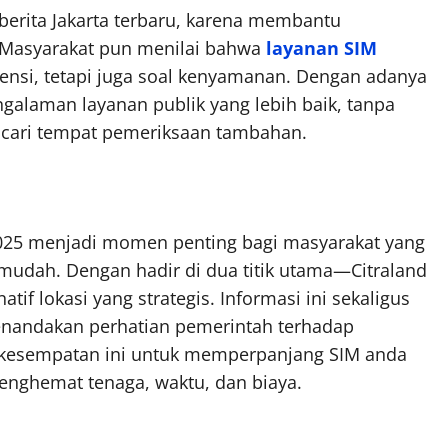
 berita Jakarta terbaru, karena membantu
 Masyarakat pun menilai bahwa
layanan SIM
iensi, tetapi juga soal kenyamanan. Dengan adanya
galaman layanan publik yang lebih baik, tanpa
ncari tempat pemeriksaan tambahan.
r 2025 menjadi momen penting bagi masyarakat yang
udah. Dengan hadir di dua titik utama—Citraland
if lokasi yang strategis. Informasi ini sekaligus
 menandakan perhatian pemerintah terhadap
n kesempatan ini untuk memperpanjang SIM anda
 menghemat tenaga, waktu, dan biaya.