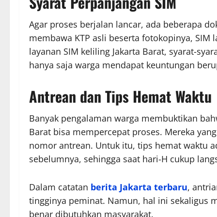
Syarat Perpanjangan SIM
Agar proses berjalan lancar, ada beberapa d
membawa KTP asli beserta fotokopinya, SIM l
layanan SIM keliling Jakarta Barat, syarat-sya
hanya saja warga mendapat keuntungan berupa
Antrean dan Tips Hemat Waktu
Banyak pengalaman warga membuktikan bahwa an
Barat bisa mempercepat proses. Mereka yang 
nomor antrean. Untuk itu, tips hemat waktu 
sebelumnya, sehingga saat hari-H cukup lang
Dalam catatan
berita Jakarta terbaru
, antri
tingginya peminat. Namun, hal ini sekaligus
benar dibutuhkan masyarakat.