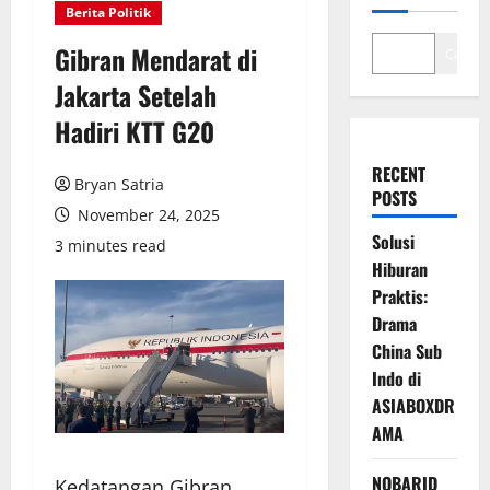
Berita Politik
Gibran Mendarat di
Cari
Jakarta Setelah
Hadiri KTT G20
RECENT
Bryan Satria
POSTS
November 24, 2025
Solusi
3 minutes read
Hiburan
Praktis:
Drama
China Sub
Indo di
ASIABOXDR
AMA
NOBARID
Kedatangan Gibran