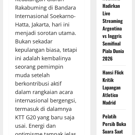
Hadirkan
Rakabuming di Bandara
Live
Internasional Soekarno-
Streaming
Hatta, Jakarta, hari ini
Argentina
menjadi sorotan utama.
vs Inggris
Bukan sekadar
Semifinal
kepulangan biasa, tetapi
Piala Dunia
ini adalah kembalinya
2026
seorang pemimpin
Hansi Flick
muda setelah
Kritik
berkontribusi aktif
Lapangan
dalam rangkaian acara
Atletico
internasional bergengsi,
Madrid
termasuk di dalamnya
Pelatih
KTT G20 yang baru saja
Persib Buka
usai. Energi dan
Suara Saat
optimisme tampak jelas