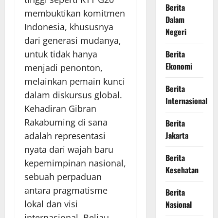
Berita
membuktikan komitmen
Dalam
Indonesia, khususnya
Negeri
dari generasi mudanya,
untuk tidak hanya
Berita
Ekonomi
menjadi penonton,
melainkan pemain kunci
Berita
dalam diskursus global.
Internasional
Kehadiran Gibran
Rakabuming di sana
Berita
Jakarta
adalah representasi
nyata dari wajah baru
Berita
kepemimpinan nasional,
Kesehatan
sebuah perpaduan
antara pragmatisme
Berita
lokal dan visi
Nasional
internasional. Beliau